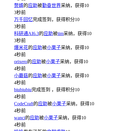
赘婿
的
应助
被
勤奋世界
采纳，获得
10
3秒前
万千回忆
完成签到，获得积分
10
3秒前
科研通AI6.3
的
应助
被
tim
采纳，获得
10
3秒前
爆米花
的
应助
被
小栗子
采纳，获得
10
4秒前
orixero
的
应助
被
小栗子
采纳，获得
10
4秒前
小蘑菇
的
应助
被
小栗子
采纳，获得
10
4秒前
biubiubiu
完成签到
，获得积分
10
4秒前
CodeCraft
的
应助
被
小栗子
采纳，获得
10
4秒前
wanci
的
应助
被
小栗子
采纳，获得
10
4秒前