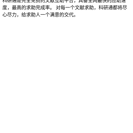
科研通是完全免费的文献互助平台，具备全网最快的应助速
度，最高的求助完成率。 对每一个文献求助，科研通都将尽
心尽力，给求助人一个满意的交代。