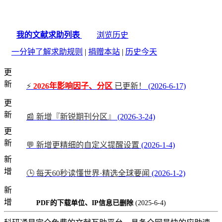
我的文献求助列表
浏览历史
一分钟了解求助规则
|
捐赠本站
|
历史今天
更
新
⚡
2026年影响因子、分区
已更新！
(2026-6-17)
更
新
📰 新增『新锐期刊分区』
(2026-3-24)
更
新
💬 新增更精细的自定义提醒设置
(2026-1-4)
新
增
🕒 每天60秒读懂世界·精选全球要闻
(2026-1-2)
新
增
PDF的下载单位、IP信息已删除
(2025-6-4)