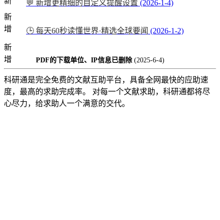
新
💬 新增更精细的自定义提醒设置
(2026-1-4)
新
增
🕒 每天60秒读懂世界·精选全球要闻
(2026-1-2)
新
增
PDF的下载单位、IP信息已删除
(2025-6-4)
科研通是完全免费的文献互助平台，具备全网最快的应助速
度，最高的求助完成率。 对每一个文献求助，科研通都将尽
心尽力，给求助人一个满意的交代。