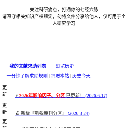
关注科研痛点，打通你的七经六脉
请遵守相关知识产权规定，勿将文件分享给他人，仅可用于个
人研究学习
我的文献求助列表
浏览历史
一分钟了解求助规则
|
捐赠本站
|
历史今天
更
新
⚡
2026年影响因子、分区
已更新！
(2026-6-17)
更
新
📰 新增『新锐期刊分区』
(2026-3-24)
更