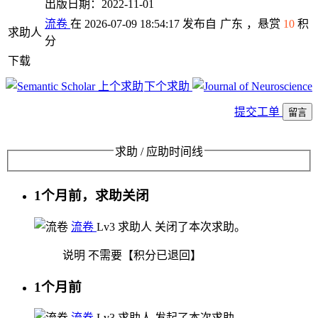
出版日期：2022-11-01
流卷
在 2026-07-09 18:54:17 发布自
广东
，悬赏
10
积
求助人
分
下载
上个求助
下个求助
提交工单
留言
求助 / 应助时间线
1个月前，求助关闭
流卷
Lv3
求助人
关闭了本次求助。
说明
不需要【积分已退回】
1个月前
流卷
Lv3
求助人
发起了本次求助