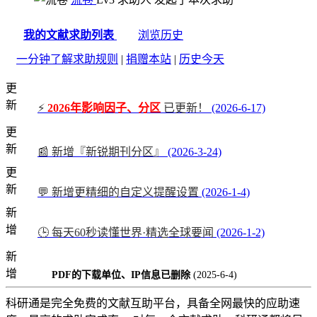
我的文献求助列表
浏览历史
一分钟了解求助规则
|
捐赠本站
|
历史今天
更
新
⚡
2026年影响因子、分区
已更新！
(2026-6-17)
更
新
📰 新增『新锐期刊分区』
(2026-3-24)
更
新
💬 新增更精细的自定义提醒设置
(2026-1-4)
新
增
🕒 每天60秒读懂世界·精选全球要闻
(2026-1-2)
新
增
PDF的下载单位、IP信息已删除
(2025-6-4)
科研通是完全免费的文献互助平台，具备全网最快的应助速