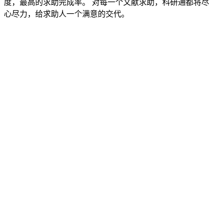
度，最高的求助完成率。 对每一个文献求助，科研通都将尽
心尽力，给求助人一个满意的交代。