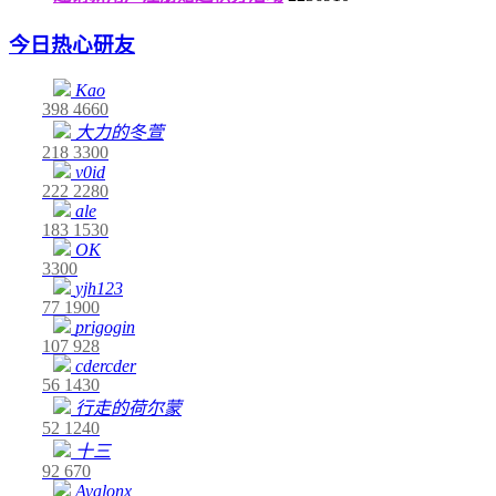
今日热心研友
Kao
398
4660
大力的冬萱
218
3300
v0id
222
2280
ale
183
1530
OK
3300
yjh123
77
1900
prigogin
107
928
cdercder
56
1430
行走的荷尔蒙
52
1240
十三
92
670
Avalonx