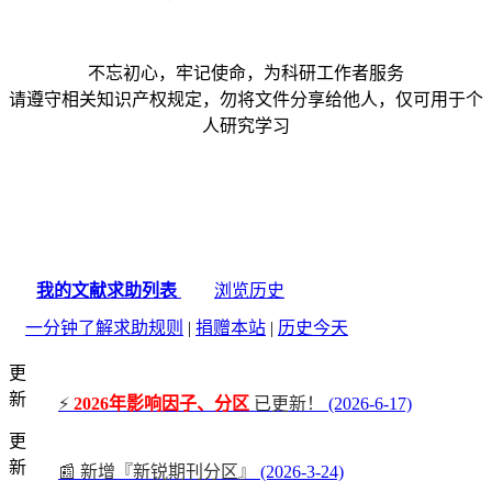
不忘初心，牢记使命，为科研工作者服务
请遵守相关知识产权规定，勿将文件分享给他人，仅可用于个
人研究学习
我的文献求助列表
浏览历史
一分钟了解求助规则
|
捐赠本站
|
历史今天
更
新
⚡
2026年影响因子、分区
已更新！
(2026-6-17)
更
新
📰 新增『新锐期刊分区』
(2026-3-24)