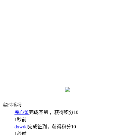
实时播报
卷心菜
完成签到
，获得积分
10
1秒前
dxwdd
完成签到，获得积分
10
1秒前