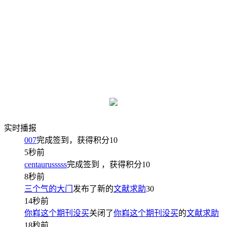
实时播报
007
完成签到，获得积分
10
5秒前
centaurusssss
完成签到
，获得积分
10
8秒前
三个气的大门
发布了新的
文献求助
30
14秒前
你嵙这个期刊没买
关闭了
你嵙这个期刊没买
的
文献求助
18秒前