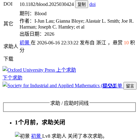
DOI
10.1182/blood.2025030424
doi
复制
期刊：Blood
作者：I-Jun Lau; Gianna Bloye; Alastair L. Smith; Joe R.
其它
Harman; Joseph C. Hamley; et al
出版日期：2026
初景
在 2026-06-16 22:33:22 发布自
浙江
，悬赏
10
积
求助人
分
下载
上个求助
下个求助
提交工单
留言
求助 / 应助时间线
1个月前，求助关闭
初景
Lv8
求助人
关闭了本次求助。