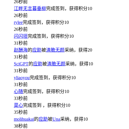
26秒前
江畔无言暮垂柳
完成签到，获得积分
10
26秒前
rylee
完成签到，获得积分
10
26秒前
闪闪垣
完成签到，获得积分
10
31秒前
赵酬海
的
应助
被
清脆无颜
采纳，获得
20
31秒前
SciGPT
的
应助
被
清脆无颜
采纳，获得
10
31秒前
yliaoyou
完成签到，获得积分
10
31秒前
心随
完成签到，获得积分
10
33秒前
菜心
完成签到
，获得积分
10
35秒前
molihuakai
的
应助
被
Una
采纳，获得
10
38秒前