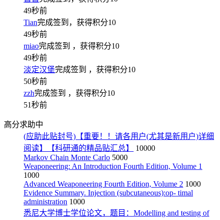
49秒前
Tian
完成签到，获得积分
10
49秒前
miao
完成签到
，获得积分
10
49秒前
淡定汉堡
完成签到
，获得积分
10
50秒前
zzh
完成签到
，获得积分
10
51秒前
高分求助中
(应助此贴封号)【重要！！请各用户(尤其是新用户)详细
阅读】【科研通的精品贴汇总】
10000
Markov Chain Monte Carlo
5000
Weaponeering: An Introduction Fourth Edition, Volume 1
1000
Advanced Weaponeering Fourth Edition, Volume 2
1000
Evidence Summary. Injection (subcutaneous):op- timal
administration
1000
悉尼大学博士学位论文，题目：Modelling and testing of