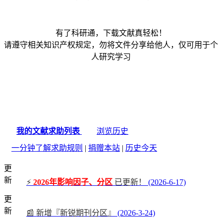
有了科研通，下载文献真轻松！
请遵守相关知识产权规定，勿将文件分享给他人，仅可用于个
人研究学习
我的文献求助列表
浏览历史
一分钟了解求助规则
|
捐赠本站
|
历史今天
更
新
⚡
2026年影响因子、分区
已更新！
(2026-6-17)
更
新
📰 新增『新锐期刊分区』
(2026-3-24)