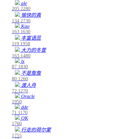
ale
205
2280
愉快的真
134
2730
Kao
163
1630
丰富语蕊
119
1958
大力的冬萱
163
1480
lx
87
1830
不是詹詹
80
1260
渡人舟
72
1270
Oracle
1950
dde
71
1170
OK
1760
行走的荷尔蒙
1755