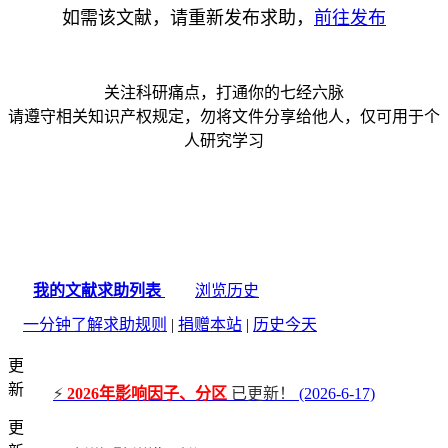
如需该文献，请重新发布求助，
前往发布
关注科研痛点，打通你的七经六脉
请遵守相关知识产权规定，勿将文件分享给他人，仅可用于个
人研究学习
我的文献求助列表
浏览历史
一分钟了解求助规则
|
捐赠本站
|
历史今天
更
新
⚡
2026年影响因子、分区
已更新！
(2026-6-17)
更