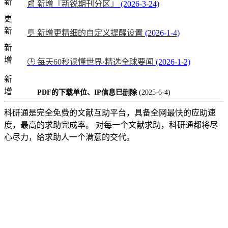
新
📰 新增『新锐期刊分区』
(2026-3-24)
更
新
💬 新增更精细的自定义提醒设置
(2026-1-4)
新
增
🕒 每天60秒读懂世界·精选全球要闻
(2026-1-2)
新
增
PDF的下载单位、IP信息已删除
(2025-6-4)
科研通是完全免费的文献互助平台，具备全网最快的应助速
度，最高的求助完成率。 对每一个文献求助，科研通都将尽
心尽力，给求助人一个满意的交代。