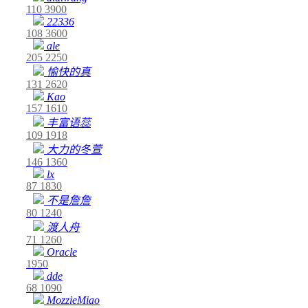
110
3900
22336
108
3600
ale
205
2250
愉快的真
131
2620
Kao
157
1610
丰富语蕊
109
1918
大力的冬萱
146
1360
lx
87
1830
不是詹詹
80
1240
渡人舟
71
1260
Oracle
1950
dde
68
1090
MozzieMiao