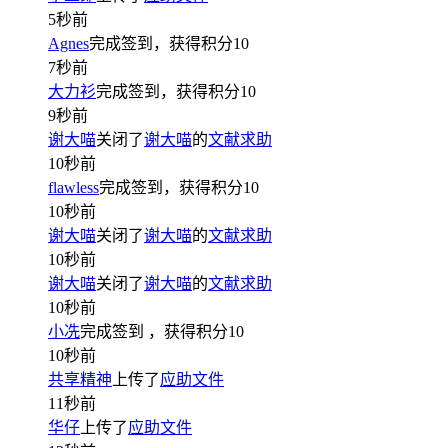
5秒前
Agnes
完成签到，获得积分
10
7秒前
大力衫
完成签到，获得积分
10
9秒前
谢大喵
关闭了
谢大喵
的
文献求助
10秒前
flawless
完成签到，获得积分
10
10秒前
谢大喵
关闭了
谢大喵
的
文献求助
10秒前
谢大喵
关闭了
谢大喵
的
文献求助
10秒前
小冼
完成签到
，获得积分
10
10秒前
共享精神
上传了
应助文件
11秒前
华仔
上传了
应助文件