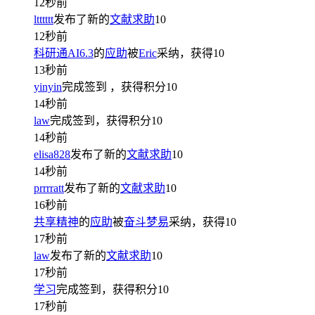
12秒前
ltttttt
发布了新的
文献求助
10
12秒前
科研通AI6.3
的
应助
被
Eric
采纳，获得
10
13秒前
yinyin
完成签到
，获得积分
10
14秒前
law
完成签到，获得积分
10
14秒前
elisa828
发布了新的
文献求助
10
14秒前
prrrratt
发布了新的
文献求助
10
16秒前
共享精神
的
应助
被
奋斗梦易
采纳，获得
10
17秒前
law
发布了新的
文献求助
10
17秒前
学习
完成签到，获得积分
10
17秒前