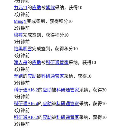
2分钟前
力元11
的
应助
被
紫熊
采纳，获得
10
2分钟前
MingY
完成签到，获得积分
10
2分钟前
棉裤
完成签到，获得积分
10
3分钟前
怕黑明雪
完成签到，获得积分
10
3分钟前
渡人舟
的
应助
被
科研通管家
采纳，获得
10
3分钟前
奔跑
的
应助
被
科研通管家
采纳，获得
10
3分钟前
科研通AI6.2
的
应助
被
科研通管家
采纳，获得
30
3分钟前
科研通AI6.4
的
应助
被
科研通管家
采纳，获得
10
3分钟前
科研通AI6.2
的
应助
被
科研通管家
采纳，获得
10
3分钟前