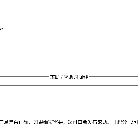
分
求助 / 应助时间线
信息是否正确，如果确实需要，您可重新发布求助。【积分已退