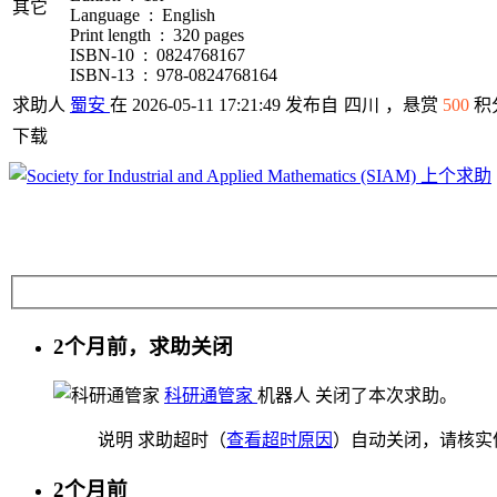
其它
Language ‏ : ‎ English
Print length ‏ : ‎ 320 pages
ISBN-10 ‏ : ‎ 0824768167
ISBN-13 ‏ : ‎ 978-0824768164
求助人
蜀安
在 2026-05-11 17:21:49 发布自
四川
，悬赏
500
积
下载
上个求助
2个月前，求助关闭
科研通管家
机器人
关闭了本次求助。
说明
求助超时（
查看超时原因
）自动关闭，请核实
2个月前