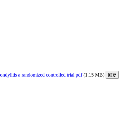
ondylitis a randomized controlled trial.pdf
(1.15 MB)
回复