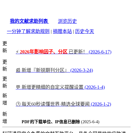
我的文献求助列表
浏览历史
一分钟了解求助规则
|
捐赠本站
|
历史今天
更
新
⚡
2026年影响因子、分区
已更新！
(2026-6-17)
更
新
📰 新增『新锐期刊分区』
(2026-3-24)
更
新
💬 新增更精细的自定义提醒设置
(2026-1-4)
新
增
🕒 每天60秒读懂世界·精选全球要闻
(2026-1-2)
新
增
PDF的下载单位、IP信息已删除
(2025-6-4)