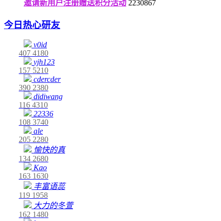
邀请新用户注册赠送积分活动
2230867
今日热心研友
v0id
407
4180
yjh123
157
5210
cdercder
390
2380
didiwang
116
4310
22336
108
3740
ale
205
2280
愉快的真
134
2680
Kao
163
1630
丰富语蕊
119
1958
大力的冬萱
162
1480