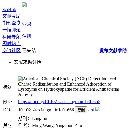
SciHub
文献互助
期刊查询
登录
一搜即达
注册
科研导航
即时热点
交流社区
已完结
发布
文献
求助
文献求助详情
Defect Induced
Charge Redistribution and Enhanced Adsorption of
标题
Lysozyme on Hydroxyapatite for Efficient Antibacterial
Activity
https://doi.org/10.1021/acs.langmuir.1c01666
网址
DOI
10.1021/acs.langmuir.1c01666
doi
复制
期刊：Langmuir
其它
作者：Ming Wang; Yingchun Zhu