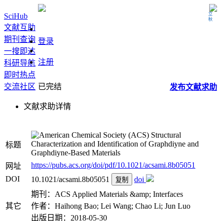
立秋
SciHub
文献互助
期刊查询
登录
一搜即达
注册
科研导航
即时热点
交流社区
已完结
发布
文献
求助
文献求助详情
Structural
Characterization and Identification of Graphdiyne and
标题
Graphdiyne-Based Materials
https://pubs.acs.org/doi/pdf/10.1021/acsami.8b05051
网址
DOI
10.1021/acsami.8b05051
doi
复制
期刊：ACS Applied Materials &amp; Interfaces
其它
作者：Haihong Bao; Lei Wang; Chao Li; Jun Luo
出版日期：2018-05-30