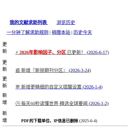
我的文献求助列表
浏览历史
一分钟了解求助规则
|
捐赠本站
|
历史今天
更
新
⚡
2026年影响因子、分区
已更新！
(2026-6-17)
更
新
📰 新增『新锐期刊分区』
(2026-3-24)
更
新
💬 新增更精细的自定义提醒设置
(2026-1-4)
新
增
🕒 每天60秒读懂世界·精选全球要闻
(2026-1-2)
新
增
PDF的下载单位、IP信息已删除
(2025-6-4)