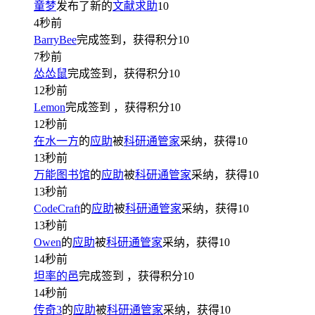
童梦
发布了新的
文献求助
10
4秒前
BarryBee
完成签到，获得积分
10
7秒前
怂怂鼠
完成签到，获得积分
10
12秒前
Lemon
完成签到
，获得积分
10
12秒前
在水一方
的
应助
被
科研通管家
采纳，获得
10
13秒前
万能图书馆
的
应助
被
科研通管家
采纳，获得
10
13秒前
CodeCraft
的
应助
被
科研通管家
采纳，获得
10
13秒前
Owen
的
应助
被
科研通管家
采纳，获得
10
14秒前
坦率的邑
完成签到
，获得积分
10
14秒前
传奇3
的
应助
被
科研通管家
采纳，获得
10