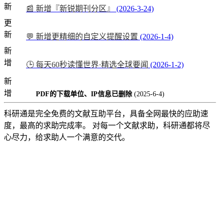
新
📰 新增『新锐期刊分区』
(2026-3-24)
更
新
💬 新增更精细的自定义提醒设置
(2026-1-4)
新
增
🕒 每天60秒读懂世界·精选全球要闻
(2026-1-2)
新
增
PDF的下载单位、IP信息已删除
(2025-6-4)
科研通是完全免费的文献互助平台，具备全网最快的应助速
度，最高的求助完成率。 对每一个文献求助，科研通都将尽
心尽力，给求助人一个满意的交代。