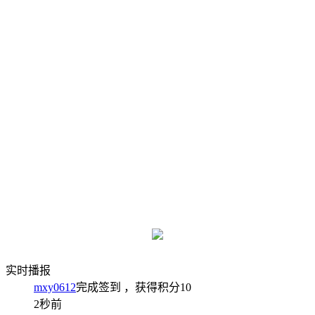
实时播报
mxy0612
完成签到
，获得积分
10
2秒前