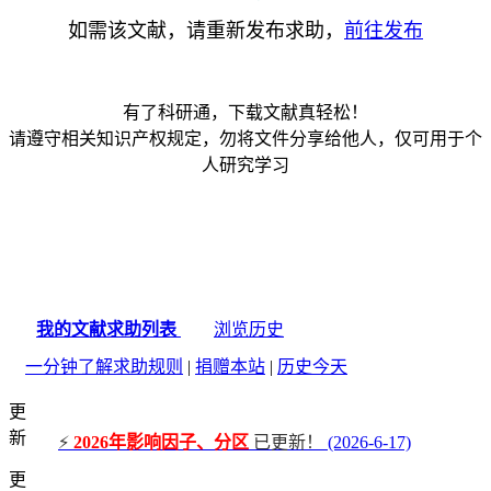
如需该文献，请重新发布求助，
前往发布
有了科研通，下载文献真轻松！
请遵守相关知识产权规定，勿将文件分享给他人，仅可用于个
人研究学习
我的文献求助列表
浏览历史
一分钟了解求助规则
|
捐赠本站
|
历史今天
更
新
⚡
2026年影响因子、分区
已更新！
(2026-6-17)
更