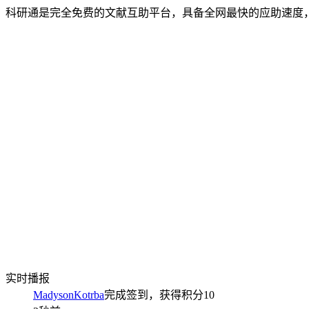
科研通是完全免费的文献互助平台，具备全网最快的应助速度
实时播报
MadysonKotrba
完成签到，获得积分
10