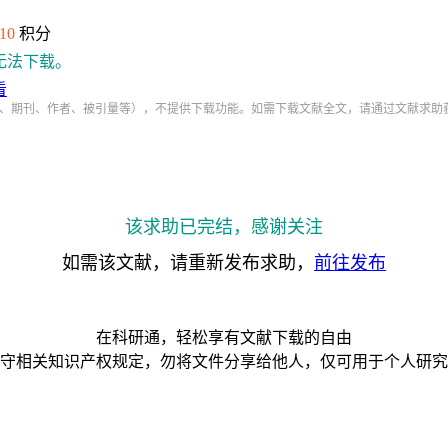
10
积分
无法下载。
看
、期刊、作者、被引量等），不提供下载功能。如需下载文献全文，请通过文献求助
该求助已完结，感谢关注
如需该文献，请重新发布求助，
前往发布
在科研通，轻松享有文献下载的自由
守相关知识产权规定，勿将文件分享给他人，仅可用于个人研究