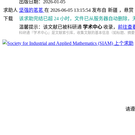
出版日期：2026-01-05
求助人
坚强的茗茗
在 2026-06-05 13:15:54 发布自
新疆
，悬赏
下载
该求助完结已超 24 小时，文件已从服务器自动删除，
温馨提示：该文献已被科研通
学术中心
收录，
前往查
科研通『学术中心』是文献索引库，收集文献的基本信息（如标题、摘要
上个求助
请遵