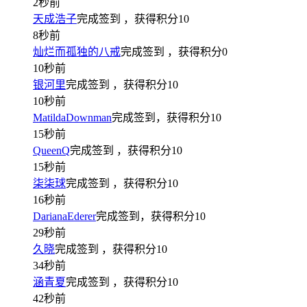
2秒前
天成浩子
完成签到
，获得积分
10
8秒前
灿烂而孤独的八戒
完成签到
，获得积分
0
10秒前
银河里
完成签到
，获得积分
10
10秒前
MatildaDownman
完成签到，获得积分
10
15秒前
QueenQ
完成签到
，获得积分
10
15秒前
柒柒球
完成签到
，获得积分
10
16秒前
DarianaEderer
完成签到，获得积分
10
29秒前
久晓
完成签到
，获得积分
10
34秒前
涵青夏
完成签到
，获得积分
10
42秒前