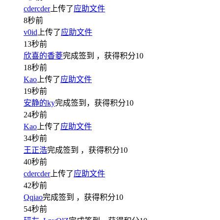
cdercder
上传了
应助文件
8秒前
v0id
上传了
应助文件
13秒前
欣喜的香菱
完成签到
，获得积分
10
18秒前
Kao
上传了
应助文件
19秒前
安静的ky
完成签到，获得积分
10
24秒前
Kao
上传了
应助文件
34秒前
王正浩
完成签到
，获得积分
10
40秒前
cdercder
上传了
应助文件
42秒前
Qqiao
完成签到
，获得积分
10
54秒前