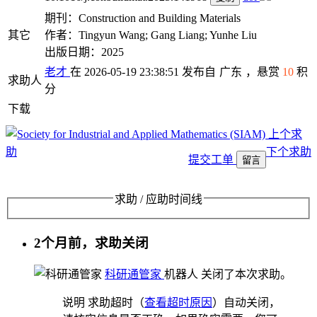
期刊：Construction and Building Materials
其它
作者：Tingyun Wang; Gang Liang; Yunhe Liu
出版日期：2025
老才
在 2026-05-19 23:38:51 发布自
广东
，悬赏
10
积
求助人
分
下载
上个求
助
下个求助
提交工单
留言
求助 / 应助时间线
2个月前，求助关闭
科研通管家
机器人
关闭了本次求助。
说明
求助超时（
查看超时原因
）自动关闭，