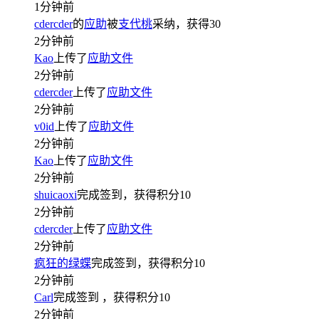
1分钟前
cdercder
的
应助
被
支代桃
采纳，获得
30
2分钟前
Kao
上传了
应助文件
2分钟前
cdercder
上传了
应助文件
2分钟前
v0id
上传了
应助文件
2分钟前
Kao
上传了
应助文件
2分钟前
shuicaoxi
完成签到，获得积分
10
2分钟前
cdercder
上传了
应助文件
2分钟前
疯狂的绿蝶
完成签到，获得积分
10
2分钟前
Carl
完成签到
，获得积分
10
2分钟前