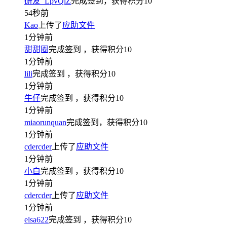
研友_LpvQlZ
完成签到，获得积分
10
54秒前
Kao
上传了
应助文件
1分钟前
甜甜圈
完成签到
，获得积分
10
1分钟前
lili
完成签到
，获得积分
10
1分钟前
牛仔
完成签到
，获得积分
10
1分钟前
miaorunquan
完成签到，获得积分
10
1分钟前
cdercder
上传了
应助文件
1分钟前
小白
完成签到
，获得积分
10
1分钟前
cdercder
上传了
应助文件
1分钟前
elsa622
完成签到
，获得积分
10