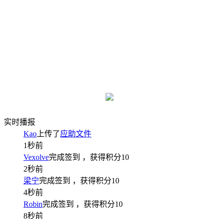
实时播报
Kao
上传了
应助文件
1秒前
Vexolve
完成签到
，获得积分
10
2秒前
梁宁
完成签到
，获得积分
10
4秒前
Robin
完成签到
，获得积分
10
8秒前