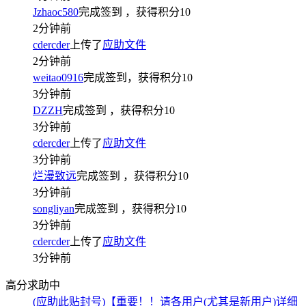
Jzhaoc580
完成签到
，获得积分
10
2分钟前
cdercder
上传了
应助文件
2分钟前
weitao0916
完成签到，获得积分
10
3分钟前
DZZH
完成签到
，获得积分
10
3分钟前
cdercder
上传了
应助文件
3分钟前
烂漫致远
完成签到
，获得积分
10
3分钟前
songliyan
完成签到
，获得积分
10
3分钟前
cdercder
上传了
应助文件
3分钟前
高分求助中
(应助此贴封号)【重要！！请各用户(尤其是新用户)详细