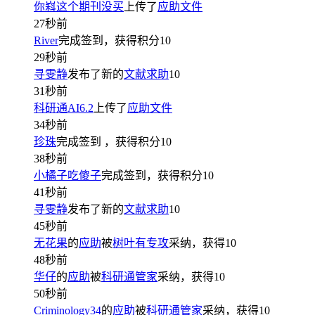
你嵙这个期刊没买
上传了
应助文件
27秒前
River
完成签到，获得积分
10
29秒前
寻雯静
发布了新的
文献求助
10
31秒前
科研通AI6.2
上传了
应助文件
34秒前
珍珠
完成签到
，获得积分
10
38秒前
小橘子吃傻子
完成签到，获得积分
10
41秒前
寻雯静
发布了新的
文献求助
10
45秒前
无花果
的
应助
被
树叶有专攻
采纳，获得
10
48秒前
华仔
的
应助
被
科研通管家
采纳，获得
10
50秒前
Criminology34
的
应助
被
科研通管家
采纳，获得
10