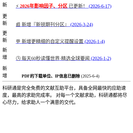
新
⚡
2026年影响因子、分区
已更新！
(2026-6-17)
更
新
📰 新增『新锐期刊分区』
(2026-3-24)
更
新
💬 新增更精细的自定义提醒设置
(2026-1-4)
新
增
🕒 每天60秒读懂世界·精选全球要闻
(2026-1-2)
新
增
PDF的下载单位、IP信息已删除
(2025-6-4)
科研通是完全免费的文献互助平台，具备全网最快的应助速
度，最高的求助完成率。 对每一个文献求助，科研通都将尽
心尽力，给求助人一个满意的交代。