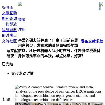
立秋
SciHub
文献互助
期刊查询
登录
一搜即达
注册
科研导航
即时热点
亲爱的研友该休息了！由于当前在线
交流社区
发布
文献
求助
用户较少，发布求助请尽量完整地填
写文献信息，科研通机器人24小时在线，伴您度过漫漫科
研夜！身体可是革命的本钱，早点休息，好梦！
已完结
文献求助详情
A comprehensive literature review and meta
‐analysis of the prevalence of pan‐cancer BRCA mutations,
homologous recombination repair gene mutations, and
标题
homologous recombination deficiencies