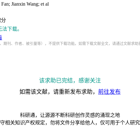
an; Jianxin Wang; et al
积分
无法下载。
看
、期刊、作者、被引量等），不提供下载功能。如需下载文献全文，请通过文献求助
该求助已完结，感谢关注
如需该文献，请重新发布求助，
前往发布
科研通，让源源不断科研创作灵感的涌现之地
守相关知识产权规定，勿将文件分享给他人，仅可用于个人研究