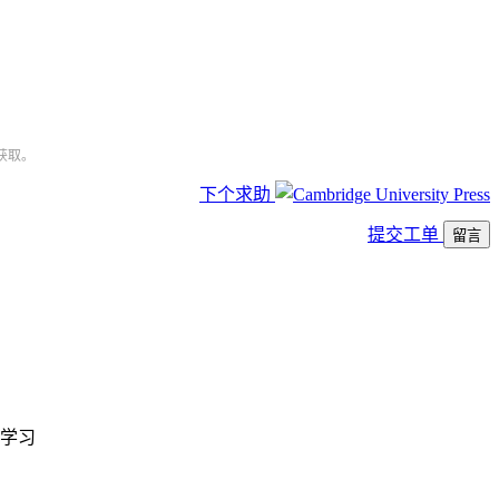
获取。
下个求助
提交工单
留言
学习