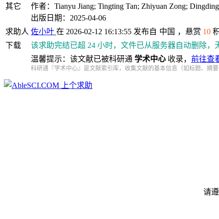
其它
作者：Tianyu Jiang; Tingting Tan; Zhiyuan Zong; Dingding F
出版日期：2025-04-06
求助人
佐小叶
在 2026-02-12 16:13:55 发布自
中国
，悬赏
10
下载
该求助完结已超 24 小时，文件已从服务器自动删除，
温馨提示：该文献已被科研通
学术中心
收录，
前往查
科研通『学术中心』是文献索引库，收集文献的基本信息（如标题、摘要
上个求助
请遵