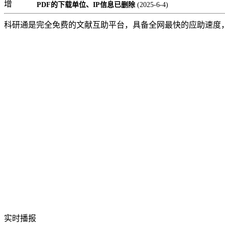
增
PDF的下载单位、IP信息已删除
(2025-6-4)
科研通是完全免费的文献互助平台，具备全网最快的应助速度
实时播报