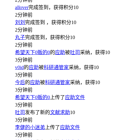
allover
完成签到，获得积分
10
2分钟前
刘刘
完成签到
，获得积分
10
2分钟前
丸子
完成签到，获得积分
10
2分钟前
希望天下0贩的0
的
应助
被
吐司
采纳，获得
10
3分钟前
v0id
的
应助
被
科研通管家
采纳，获得
10
3分钟前
今后
的
应助
被
科研通管家
采纳，获得
10
3分钟前
希望天下0贩的0
上传了
应助文件
3分钟前
吐司
发布了新的
文献求助
10
3分钟前
李健的小迷弟
上传了
应助文件
3分钟前