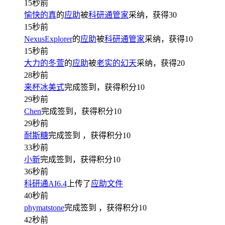
15秒前
愉快的真
的
应助
被
科研通管家
采纳，获得
30
15秒前
NexusExplorer
的
应助
被
科研通管家
采纳，获得
10
15秒前
大力的冬萱
的
应助
被
老实的幻天
采纳，获得
20
28秒前
来杯冰美式
完成签到，获得积分
10
29秒前
Chen
完成签到，获得积分
10
29秒前
耐斯糖
完成签到
，获得积分
10
33秒前
小新
完成签到，获得积分
10
36秒前
科研通AI6.4
上传了
应助文件
40秒前
phymatstone
完成签到
，获得积分
10
42秒前