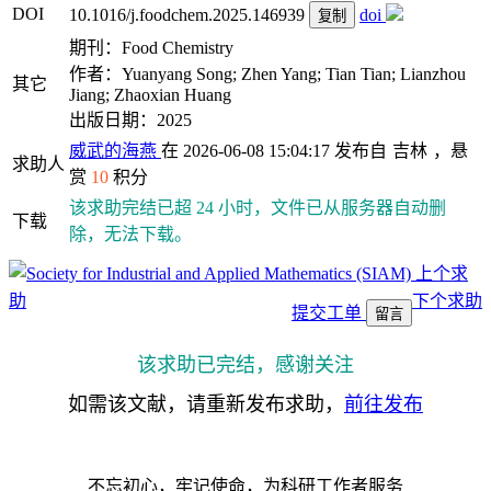
DOI
10.1016/j.foodchem.2025.146939
doi
复制
期刊：Food Chemistry
作者：Yuanyang Song; Zhen Yang; Tian Tian; Lianzhou
其它
Jiang; Zhaoxian Huang
出版日期：2025
威武的海燕
在 2026-06-08 15:04:17 发布自
吉林
，悬
求助人
赏
10
积分
该求助完结已超 24 小时，文件已从服务器自动删
下载
除，无法下载。
上个求
助
下个求助
提交工单
留言
该求助已完结，感谢关注
如需该文献，请重新发布求助，
前往发布
不忘初心，牢记使命，为科研工作者服务