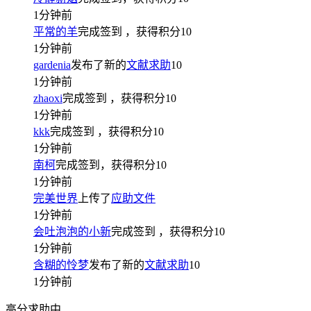
1分钟前
平常的羊
完成签到
，获得积分
10
1分钟前
gardenia
发布了新的
文献求助
10
1分钟前
zhaoxi
完成签到
，获得积分
10
1分钟前
kkk
完成签到
，获得积分
10
1分钟前
南柯
完成签到，获得积分
10
1分钟前
完美世界
上传了
应助文件
1分钟前
会吐泡泡的小新
完成签到
，获得积分
10
1分钟前
含糊的怜梦
发布了新的
文献求助
10
1分钟前
高分求助中