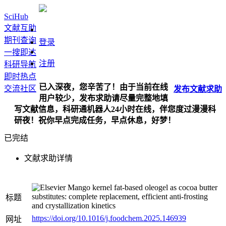
SciHub
文献互助
期刊查询
登录
一搜即达
注册
科研导航
即时热点
已入深夜，您辛苦了！由于当前在线
交流社区
发布
文献
求助
用户较少，发布求助请尽量完整地填
写文献信息，科研通机器人24小时在线，伴您度过漫漫科
研夜！祝你早点完成任务，早点休息，好梦！
已完结
文献求助详情
Mango kernel fat-based oleogel as cocoa butter
substitutes: complete replacement, efficient anti-frosting
标题
and crystallization kinetics
https://doi.org/10.1016/j.foodchem.2025.146939
网址