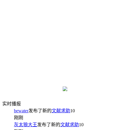
实时播报
bewater
发布了新的
文献求助
10
刚刚
灰太狼大王
发布了新的
文献求助
10