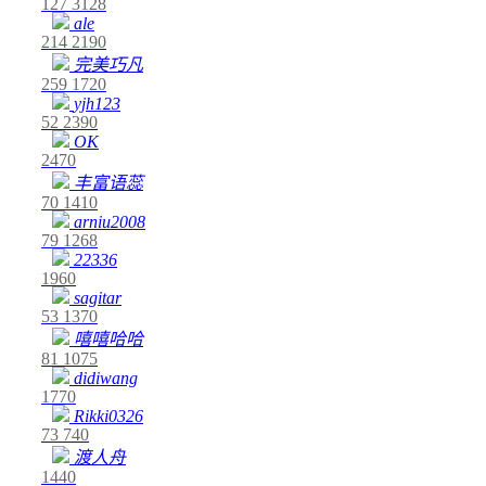
127
3128
ale
214
2190
完美巧凡
259
1720
yjh123
52
2390
OK
2470
丰富语蕊
70
1410
arniu2008
79
1268
22336
1960
sagitar
53
1370
嘻嘻哈哈
81
1075
didiwang
1770
Rikki0326
73
740
渡人舟
1440