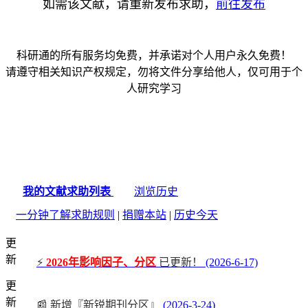
如需该文献，请重新发布求助，
前往发布
科研通的所有服务均免费，并承诺对个人用户永久免费！
请遵守相关知识产权规定，勿将文件分享给他人，仅可用于个
人研究学习
我的文献求助列表
浏览历史
一分钟了解求助规则
|
捐赠本站
|
历史今天
更
新
⚡
2026年影响因子、分区
已更新！
(2026-6-17)
更
新
📰 新增『新锐期刊分区』
(2026-3-24)