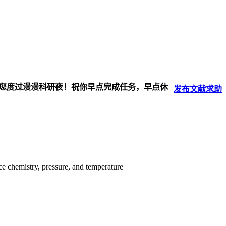
伴您度过漫漫科研夜！祝你早点完成任务，早点休
发布
文献
求助
ce chemistry, pressure, and temperature