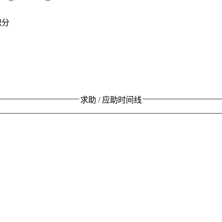
积分
求助 / 应助时间线