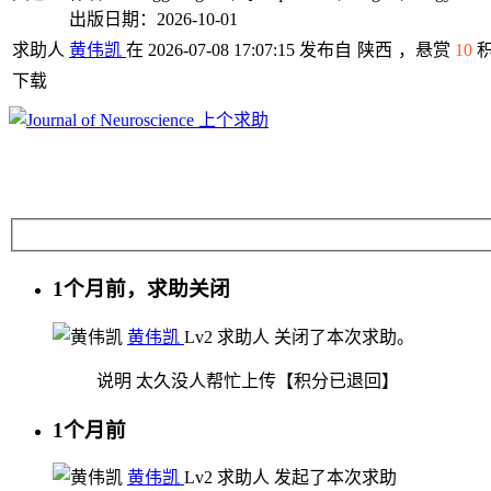
出版日期：2026-10-01
求助人
黄伟凯
在 2026-07-08 17:07:15 发布自
陕西
，悬赏
10
下载
上个求助
1个月前，求助关闭
黄伟凯
Lv2
求助人
关闭了本次求助。
说明
太久没人帮忙上传【积分已退回】
1个月前
黄伟凯
Lv2
求助人
发起了本次求助