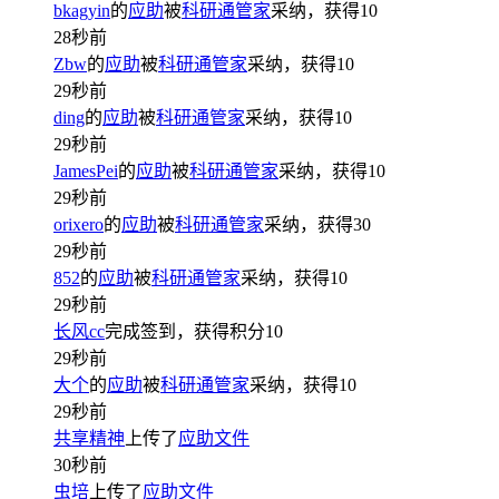
bkagyin
的
应助
被
科研通管家
采纳，获得
10
28秒前
Zbw
的
应助
被
科研通管家
采纳，获得
10
29秒前
ding
的
应助
被
科研通管家
采纳，获得
10
29秒前
JamesPei
的
应助
被
科研通管家
采纳，获得
10
29秒前
orixero
的
应助
被
科研通管家
采纳，获得
30
29秒前
852
的
应助
被
科研通管家
采纳，获得
10
29秒前
长风cc
完成签到，获得积分
10
29秒前
大个
的
应助
被
科研通管家
采纳，获得
10
29秒前
共享精神
上传了
应助文件
30秒前
虫培
上传了
应助文件