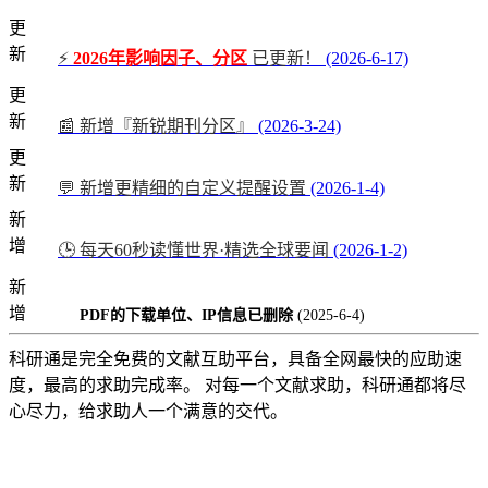
更
新
⚡
2026年影响因子、分区
已更新！
(2026-6-17)
更
新
📰 新增『新锐期刊分区』
(2026-3-24)
更
新
💬 新增更精细的自定义提醒设置
(2026-1-4)
新
增
🕒 每天60秒读懂世界·精选全球要闻
(2026-1-2)
新
增
PDF的下载单位、IP信息已删除
(2025-6-4)
科研通是完全免费的文献互助平台，具备全网最快的应助速
度，最高的求助完成率。 对每一个文献求助，科研通都将尽
心尽力，给求助人一个满意的交代。