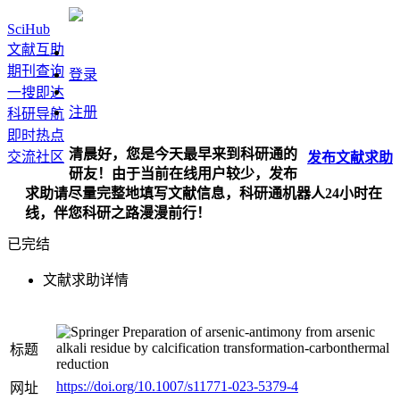
SciHub
文献互助
期刊查询
登录
一搜即达
注册
科研导航
即时热点
清晨好，您是今天最早来到科研通的
交流社区
发布
文献
求助
研友！由于当前在线用户较少，发布
求助请尽量完整地填写文献信息，科研通机器人24小时在
线，伴您科研之路漫漫前行！
已完结
文献求助详情
Preparation of arsenic-antimony from arsenic
alkali residue by calcification transformation-carbonthermal
标题
reduction
https://doi.org/10.1007/s11771-023-5379-4
网址