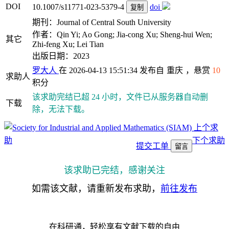
DOI
10.1007/s11771-023-5379-4
doi
复制
期刊：Journal of Central South University
作者：Qin Yi; Ao Gong; Jia-cong Xu; Sheng-hui Wen;
其它
Zhi-feng Xu; Lei Tian
出版日期：2023
罗大人
在 2026-04-13 15:51:34 发布自
重庆
，悬赏
10
求助人
积分
该求助完结已超 24 小时，文件已从服务器自动删
下载
除，无法下载。
上个求
助
下个求助
提交工单
留言
该求助已完结，感谢关注
如需该文献，请重新发布求助，
前往发布
在科研通，轻松享有文献下载的自由