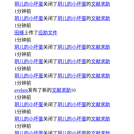
玥儿的小坏蛋
关闭了
玥儿的小坏蛋
的
文献求助
1分钟前
玥儿的小坏蛋
关闭了
玥儿的小坏蛋
的
文献求助
1分钟前
田様
上传了
应助文件
1分钟前
玥儿的小坏蛋
关闭了
玥儿的小坏蛋
的
文献求助
1分钟前
玥儿的小坏蛋
关闭了
玥儿的小坏蛋
的
文献求助
1分钟前
玥儿的小坏蛋
关闭了
玥儿的小坏蛋
的
文献求助
1分钟前
ayeben
发布了新的
文献求助
10
1分钟前
玥儿的小坏蛋
关闭了
玥儿的小坏蛋
的
文献求助
1分钟前
玥儿的小坏蛋
关闭了
玥儿的小坏蛋
的
文献求助
1分钟前
玥儿的小坏蛋
关闭了
玥儿的小坏蛋
的
文献求助