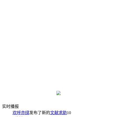
实时播报
欢呼亦绿
发布了新的
文献求助
10