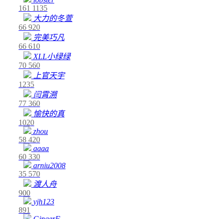
161
1135
大力的冬萱
66
920
完美巧凡
66
610
XLL小绿绿
70
560
上官天宇
1235
闫霄溯
77
360
愉快的真
1020
zhou
58
420
aaaa
60
330
arniu2008
35
570
渡人舟
900
yjh123
891
GingerF