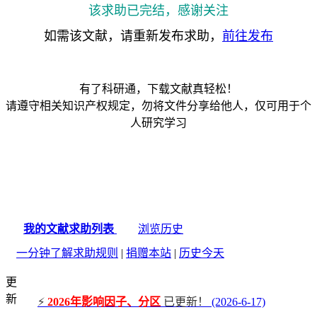
该求助已完结，感谢关注
如需该文献，请重新发布求助，
前往发布
有了科研通，下载文献真轻松！
请遵守相关知识产权规定，勿将文件分享给他人，仅可用于个
人研究学习
我的文献求助列表
浏览历史
一分钟了解求助规则
|
捐赠本站
|
历史今天
更
新
⚡
2026年影响因子、分区
已更新！
(2026-6-17)