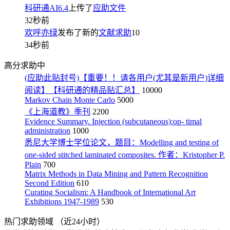
科研通AI6.4
上传了
应助文件
32秒前
欢呼亦绿
发布了新的
文献求助
10
34秒前
高分求助中
(应助此贴封号)【重要！！请各用户(尤其是新用户)详细
阅读】【科研通的精品贴汇总】
10000
Markov Chain Monte Carlo
5000
《上海道教》季刊
2200
Evidence Summary. Injection (subcutaneous):op- timal
administration
1000
悉尼大学博士学位论文，题目：Modelling and testing of
one-sided stitched laminated composites. 作者：Kristopher P.
Plain
700
Matrix Methods in Data Mining and Pattern Recognition
Second Edition
610
Curating Socialism: A Handbook of International Art
Exhibitions 1947-1989
530
热门求助领域
（近24小时）