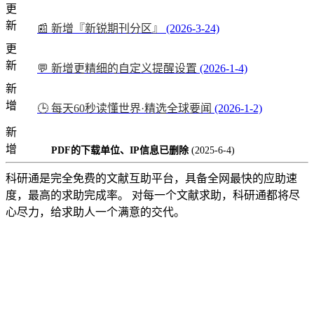
更
新
📰 新增『新锐期刊分区』
(2026-3-24)
更
新
💬 新增更精细的自定义提醒设置
(2026-1-4)
新
增
🕒 每天60秒读懂世界·精选全球要闻
(2026-1-2)
新
增
PDF的下载单位、IP信息已删除
(2025-6-4)
科研通是完全免费的文献互助平台，具备全网最快的应助速
度，最高的求助完成率。 对每一个文献求助，科研通都将尽
心尽力，给求助人一个满意的交代。