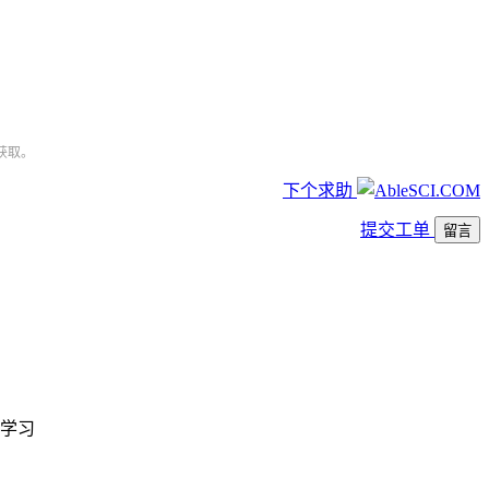
获取。
下个求助
提交工单
留言
学习