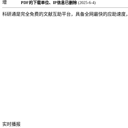
增
PDF的下载单位、IP信息已删除
(2025-6-4)
科研通是完全免费的文献互助平台，具备全网最快的应助速度
实时播报