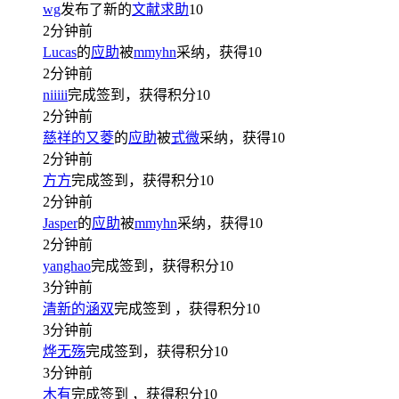
wg
发布了新的
文献求助
10
2分钟前
Lucas
的
应助
被
mmyhn
采纳，获得
10
2分钟前
niiiii
完成签到，获得积分
10
2分钟前
慈祥的又菱
的
应助
被
式微
采纳，获得
10
2分钟前
方方
完成签到，获得积分
10
2分钟前
Jasper
的
应助
被
mmyhn
采纳，获得
10
2分钟前
yanghao
完成签到，获得积分
10
3分钟前
清新的涵双
完成签到
，获得积分
10
3分钟前
烨无殇
完成签到，获得积分
10
3分钟前
木有
完成签到
，获得积分
10