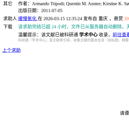
其它
作者：Armando Tripodi; Quentin M. Anstee; Kirstine K. Søg
出版日期：2011-07-05
求助人
缓慢氧化
在 2026-03-15 12:35:24 发布自
重庆
，悬赏
10
下载
该求助完结已超 24 小时，文件已从服务器自动删除，
温馨提示：该文献已被科研通
学术中心
收录，
前往查
科研通『学术中心』是文献索引库，收集文献的基本信息（如标题、摘要
上个求助
请遵