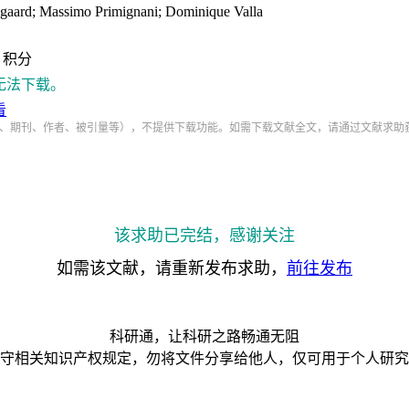
aard; Massimo Primignani; Dominique Valla
积分
无法下载。
看
、期刊、作者、被引量等），不提供下载功能。如需下载文献全文，请通过文献求助
该求助已完结，感谢关注
如需该文献，请重新发布求助，
前往发布
科研通，让科研之路畅通无阻
守相关知识产权规定，勿将文件分享给他人，仅可用于个人研究