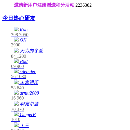
邀请新用户注册赠送积分活动
2236382
今日热心研友
Kao
398
3950
OK
2900
大力的冬萱
84
1200
v0id
69
960
cdercder
56
1080
丰富语蕊
58
640
arniu2008
16
960
明亮尔蓝
70
370
GingerF
1010
十三