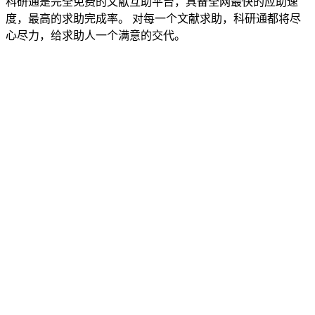
科研通是完全免费的文献互助平台，具备全网最快的应助速
度，最高的求助完成率。 对每一个文献求助，科研通都将尽
心尽力，给求助人一个满意的交代。