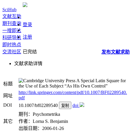
SciHub
文献互助
期刊查询
登录
一搜即达
注册
科研导航
即时热点
交流社区
已完结
发布
文献
求助
文献求助详情
A Special Latin Square for
标题
the Use of Each Subject “As His Own Control”
http://link.springer.com/content/pdf/10.1007/BF02289540.
网址
pdf
DOI
10.1007/bf02289540
doi
复制
期刊：Psychometrika
其它
作者：Lorna S. Benjamin
出版日期：2006-01-26