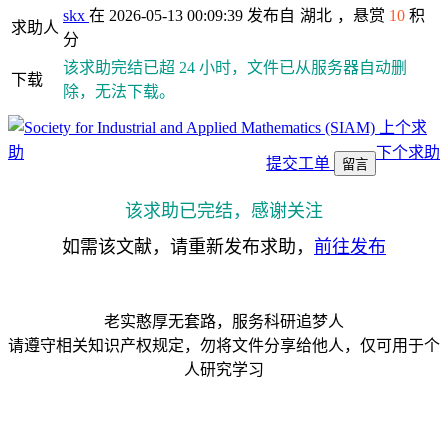
skx
在 2026-05-13 00:09:39 发布自
湖北
，悬赏
10
积
求助人
分
该求助完结已超 24 小时，文件已从服务器自动删
下载
除，无法下载。
上个求
助
下个求助
提交工单
留言
该求助已完结，感谢关注
如需该文献，请重新发布求助，
前往发布
老实憨厚无套路，服务科研追梦人
请遵守相关知识产权规定，勿将文件分享给他人，仅可用于个
人研究学习