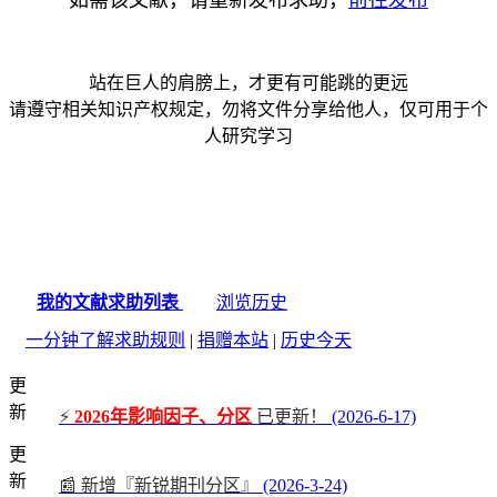
如需该文献，请重新发布求助，
前往发布
站在巨人的肩膀上，才更有可能跳的更远
请遵守相关知识产权规定，勿将文件分享给他人，仅可用于个
人研究学习
我的文献求助列表
浏览历史
一分钟了解求助规则
|
捐赠本站
|
历史今天
更
新
⚡
2026年影响因子、分区
已更新！
(2026-6-17)
更
新
📰 新增『新锐期刊分区』
(2026-3-24)