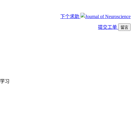
下个求助
提交工单
留言
学习