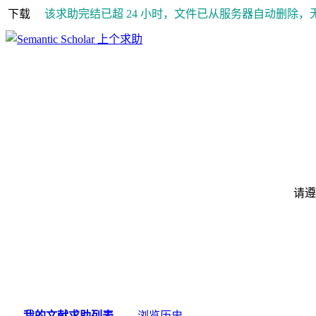
下载
该求助完结已超 24 小时，文件已从服务器自动删除，
上个求助
请遵
我的文献求助列表
浏览历史