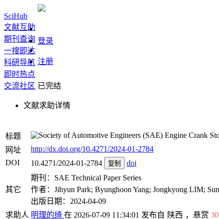
SciHub
文献互助
期刊查询
登录
一搜即达
注册
科研导航
即时热点
交流社区
已完结
文献求助详情
Engine Crank Stop
标题
http://dx.doi.org/10.4271/2024-01-2784
网址
DOI
10.4271/2024-01-2784
doi
复制
期刊：SAE Technical Paper Series
其它
作者：Jihyun Park; Byunghoon Yang; Jongkyong LIM; Su
出版日期：2024-04-09
求助人
明理的绮
在 2026-07-09 11:34:01 发布自
陕西
，悬赏
30