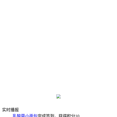
实时播报
乳酸菌小面包
完成签到，获得积分
10