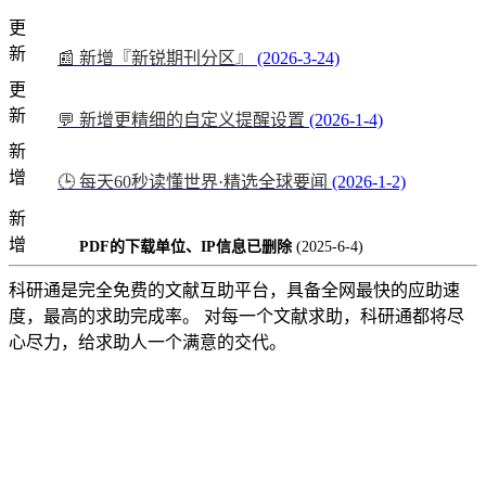
更
新
📰 新增『新锐期刊分区』
(2026-3-24)
更
新
💬 新增更精细的自定义提醒设置
(2026-1-4)
新
增
🕒 每天60秒读懂世界·精选全球要闻
(2026-1-2)
新
增
PDF的下载单位、IP信息已删除
(2025-6-4)
科研通是完全免费的文献互助平台，具备全网最快的应助速
度，最高的求助完成率。 对每一个文献求助，科研通都将尽
心尽力，给求助人一个满意的交代。