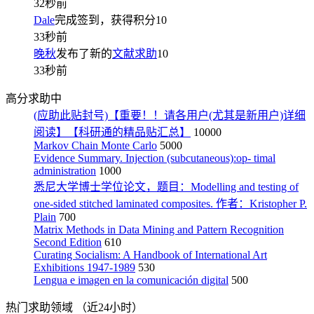
32秒前
Dale
完成签到，获得积分
10
33秒前
晚秋
发布了新的
文献求助
10
33秒前
高分求助中
(应助此贴封号)【重要！！请各用户(尤其是新用户)详细
阅读】【科研通的精品贴汇总】
10000
Markov Chain Monte Carlo
5000
Evidence Summary. Injection (subcutaneous):op- timal
administration
1000
悉尼大学博士学位论文，题目：Modelling and testing of
one-sided stitched laminated composites. 作者：Kristopher P.
Plain
700
Matrix Methods in Data Mining and Pattern Recognition
Second Edition
610
Curating Socialism: A Handbook of International Art
Exhibitions 1947-1989
530
Lengua e imagen en la comunicación digital
500
热门求助领域
（近24小时）