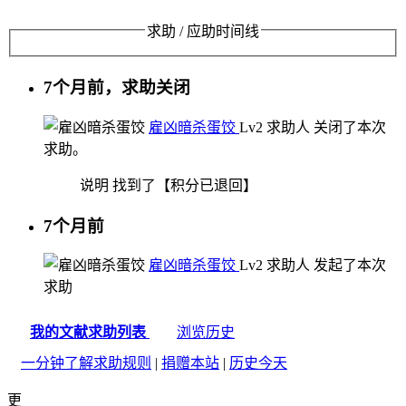
求助 / 应助时间线
7个月前，求助关闭
雇凶暗杀蛋饺
Lv2
求助人
关闭了本次
求助。
说明
找到了【积分已退回】
7个月前
雇凶暗杀蛋饺
Lv2
求助人
发起了本次
求助
我的文献求助列表
浏览历史
一分钟了解求助规则
|
捐赠本站
|
历史今天
更