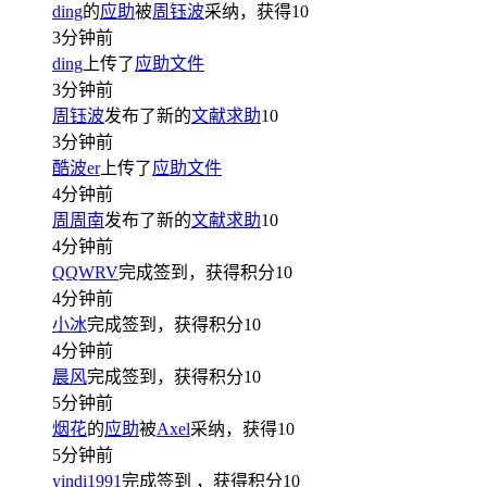
ding
的
应助
被
周钰波
采纳，获得
10
3分钟前
ding
上传了
应助文件
3分钟前
周钰波
发布了新的
文献求助
10
3分钟前
酷波er
上传了
应助文件
4分钟前
周周南
发布了新的
文献求助
10
4分钟前
QQWRV
完成签到，获得积分
10
4分钟前
小冰
完成签到，获得积分
10
4分钟前
晨风
完成签到，获得积分
10
5分钟前
烟花
的
应助
被
Axel
采纳，获得
10
5分钟前
yindi1991
完成签到
，获得积分
10