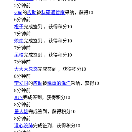
5分钟前
v0id
的
应助
被
科研通管家
采纳，获得
10
6分钟前
橙子
完成签到
，获得积分
10
7分钟前
熄熄
完成签到
，获得积分
10
7分钟前
呆橘
完成签到
，获得积分
10
7分钟前
大大大忽悠
完成签到
，获得积分
10
8分钟前
李爱国
的
应助
被
稳重的泽洋
采纳，获得
10
8分钟前
JUN
完成签到，获得积分
10
8分钟前
瞿人雄
完成签到，获得积分
10
8分钟前
没心没肺
完成签到，获得积分
10