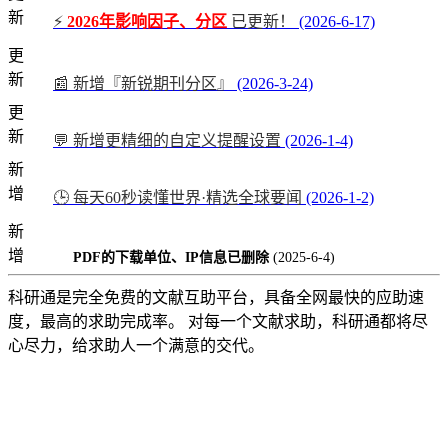
新
⚡
2026年影响因子、分区
已更新！
(2026-6-17)
更
新
📰 新增『新锐期刊分区』
(2026-3-24)
更
新
💬 新增更精细的自定义提醒设置
(2026-1-4)
新
增
🕒 每天60秒读懂世界·精选全球要闻
(2026-1-2)
新
增
PDF的下载单位、IP信息已删除
(2025-6-4)
科研通是完全免费的文献互助平台，具备全网最快的应助速
度，最高的求助完成率。 对每一个文献求助，科研通都将尽
心尽力，给求助人一个满意的交代。