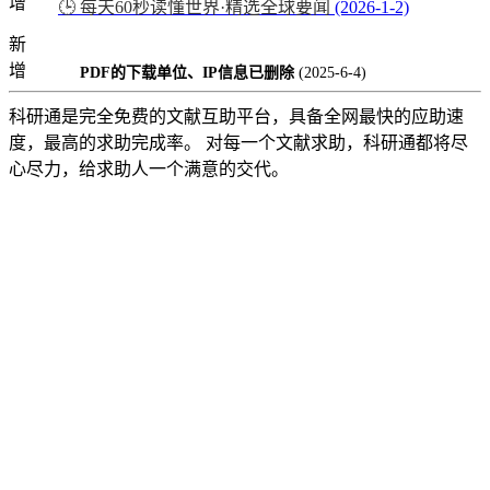
增
🕒 每天60秒读懂世界·精选全球要闻
(2026-1-2)
新
增
PDF的下载单位、IP信息已删除
(2025-6-4)
科研通是完全免费的文献互助平台，具备全网最快的应助速
度，最高的求助完成率。 对每一个文献求助，科研通都将尽
心尽力，给求助人一个满意的交代。