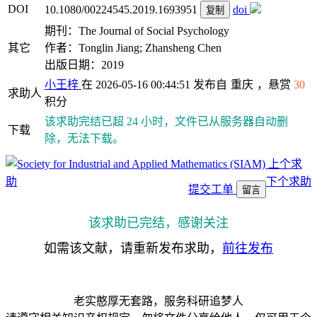
DOI
10.1080/00224545.2019.1693951
doi
复制
期刊：The Journal of Social Psychology
其它
作者：Tonglin Jiang; Zhansheng Chen
出版日期：2019
小王梓
在 2026-05-16 00:44:51 发布自
重庆
，悬赏
30
求助人
积分
该求助完结已超 24 小时，文件已从服务器自动删
下载
除，无法下载。
上个求
助
下个求助
提交工单
留言
该求助已完结，感谢关注
如需该文献，请重新发布求助，
前往发布
老实憨厚无套路，服务科研追梦人