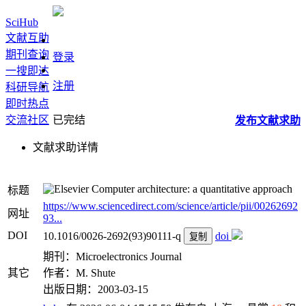
SciHub
文献互助
期刊查询
登录
一搜即达
注册
科研导航
即时热点
交流社区
已完结
发布
文献
求助
文献求助详情
Computer architecture: a quantitative approach
标题
https://www.sciencedirect.com/science/article/pii/00262692
网址
93...
DOI
10.1016/0026-2692(93)90111-q
doi
复制
期刊：Microelectronics Journal
其它
作者：M. Shute
出版日期：2003-03-15