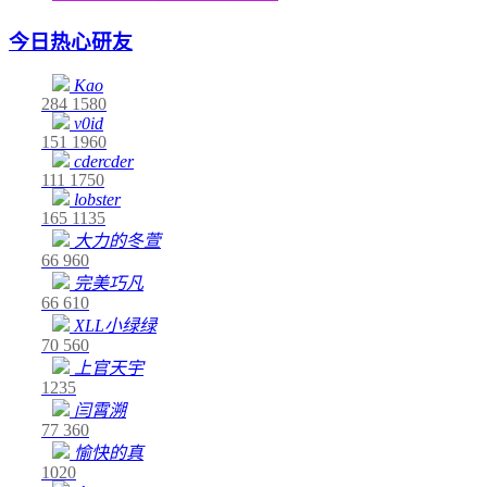
今日热心研友
Kao
284
1580
v0id
151
1960
cdercder
111
1750
lobster
165
1135
大力的冬萱
66
960
完美巧凡
66
610
XLL小绿绿
70
560
上官天宇
1235
闫霄溯
77
360
愉快的真
1020