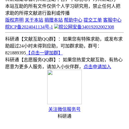
本站互助的所有文件仅供个人学习研究用，禁止任何人把
求助的所得文献进行盈利或传播
版权声明
关于本站
捐赠本站
帮助中心
提交工单
客服中心
皖ICP备2024041134号-1
皖公网安备34019202002308
科研通【文献互助QQ群】：如果您有特殊求助，或发布求
助超过24小时未得到应助，可加群求助，群号：
821889395
【点击一键加群】
科研通【志愿服务QQ群】：如果您热爱文献互助，有热心
愿意为更多人服务，请加入小伙伴群，
点击申请加入
关注微信服务号
科研通