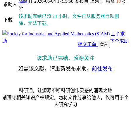
haha
在 2026-06-04 17:15:58 发布自
上海
，悬赏
10
积
求助人
分
该求助完结已超 24 小时，文件已从服务器自动删
下载
除，无法下载。
上个求
助
下个求助
提交工单
留言
该求助已完结，感谢关注
如需该文献，请重新发布求助，
前往发布
科研通，让源源不断科研创作灵感的涌现之地
请遵守相关知识产权规定，勿将文件分享给他人，仅可用于个
人研究学习